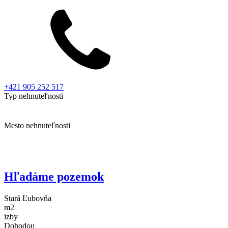
+421 905 252 517
Typ nehnuteľnosti
Mesto nehnuteľnosti
Hľadáme pozemok
Stará Ľubovňa
m2
izby
Dohodou