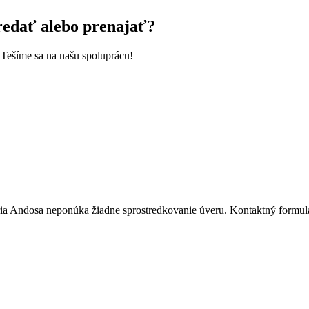
predať alebo prenajať?
Tešíme sa na našu spoluprácu!
ária Andosa neponúka žiadne sprostredkovanie úveru. Kontaktný formulá