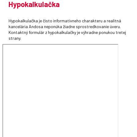
Hypokalkulačka
Hypokalkulačka je čisto informatívneho charakteru a realitná
kancelária Andosa neponúka žiadne sprostredkovanie úveru.
Kontaktný formulár z hypokalkulačky je výhradne ponukou tretej
strany.