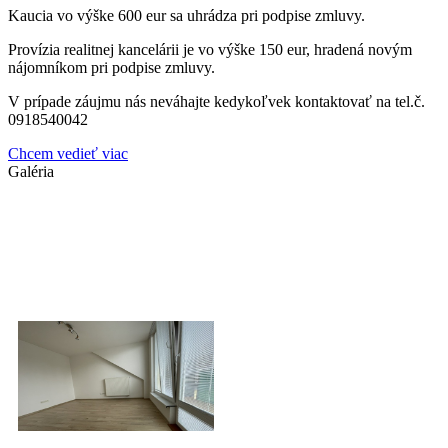
Kaucia vo výške 600 eur sa uhrádza pri podpise zmluvy.
Provízia realitnej kancelárii je vo výške 150 eur, hradená novým
nájomníkom pri podpise zmluvy.
V prípade záujmu nás neváhajte kedykoľvek kontaktovať na tel.č.
0918540042
Chcem vedieť viac
Galéria